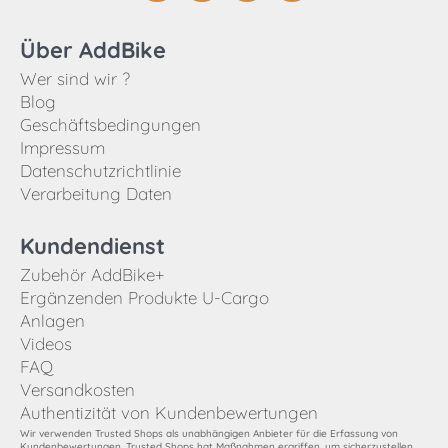
Über AddBike
Wer sind wir ?
Blog
Geschäftsbedingungen
Impressum
Datenschutzrichtlinie
Verarbeitung Daten
Kundendienst
Zubehör AddBike+
Ergänzenden Produkte U-Cargo
Anlagen
Videos
FAQ
Versandkosten
Authentizität von Kundenbewertungen
Wir verwenden Trusted Shops als unabhängigen Anbieter für die Erfassung von
Kundenbewertungen. Trusted Shops hat Maßnahmen ergriffen, um sicherzustellen,